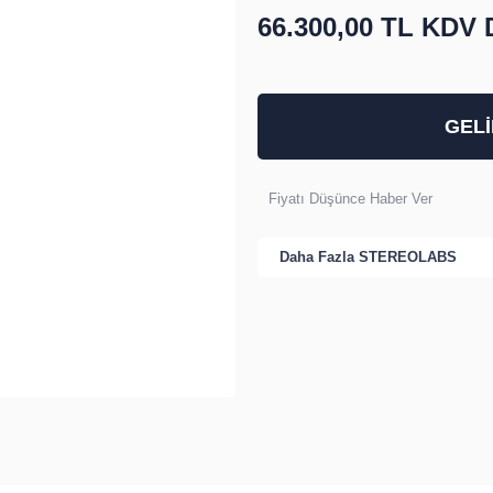
66.300,00 TL
KDV D
GEL
Fiyatı Düşünce Haber Ver
Daha Fazla
STEREOLABS