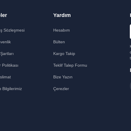
ler
Yardım
ış Sözleşmesi
Hesabım
üvenlik
Bülten
 Şartları
Kargo Takip
r Politikası
Teklif Talep Formu
slimat
Bize Yazın
Bilgilerimiz
Çerezler