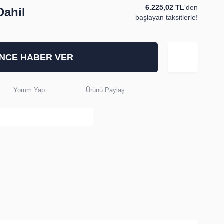
6.225,02 TL
'den
ahil
başlayan taksitlerle!
İNCE HABER VER
Yorum Yap
Ürünü Paylaş