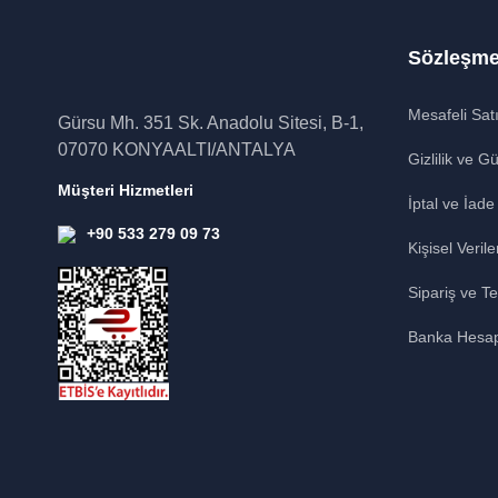
Sözleşme
Mesafeli Sat
Gürsu Mh. 351 Sk. Anadolu Sitesi, B-1,
07070 KONYAALTI/ANTALYA
Gizlilik ve G
Müşteri Hizmetleri
İptal ve İade
+90 533 279 09 73
Kişisel Verile
Sipariş ve Te
Banka Hesap 