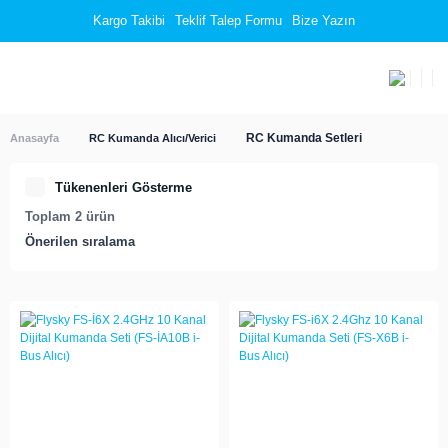
Kargo Takibi
Teklif Talep Formu
Bize Yazın
RC Kumanda Setleri
Anasayfa
RC Kumanda Alıcı/Verici
Tükenenleri Gösterme
Toplam 2 ürün