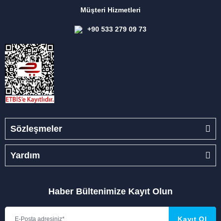
Müşteri Hizmetleri
+90 533 279 09 73
Sözleşmeler
Yardım
Haber Bültenimize Kayıt Olun
Kayıt Ol