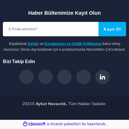
Haber Bültenimize Kayıt Olun
Kayıt Ol
Kaydolarak
Şartlar
ve
Koşullarımızı ve Gizlilik Politikamızı
kabul etmiş
olursunuz. Devre dışı bırakmak için e-postalarımızda Abonelikten Çık'a tıklayın.
Bizi Takip Edin
2021©
Aykut Havacılık,
Tüm Hakları Saklıdır.
ile
ideasoft
e-