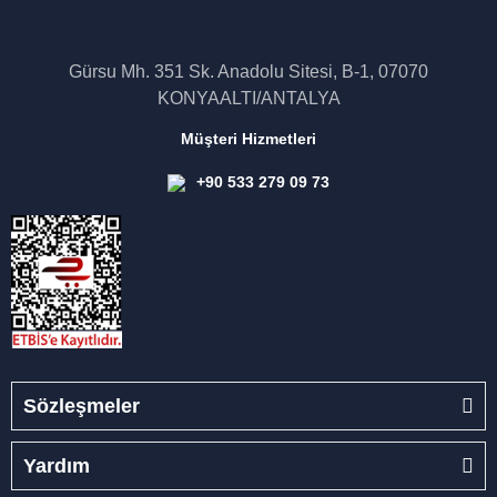
Gürsu Mh. 351 Sk. Anadolu Sitesi, B-1, 07070
KONYAALTI/ANTALYA
Müşteri Hizmetleri
+90 533 279 09 73
Sözleşmeler
Yardım