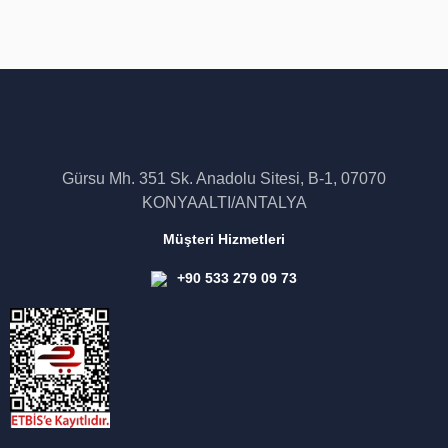
Gürsu Mh. 351 Sk. Anadolu Sitesi, B-1, 07070
KONYAALTI/ANTALYA
Müşteri Hizmetleri
+90 533 279 09 73