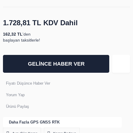
1.728,81 TL
KDV Dahil
162,32 TL
'den
başlayan taksitlerle!
GELİNCE HABER VER
Fiyatı Düşünce Haber Ver
Yorum Yap
Ürünü Paylaş
Daha Fazla
GPS GNSS RTK