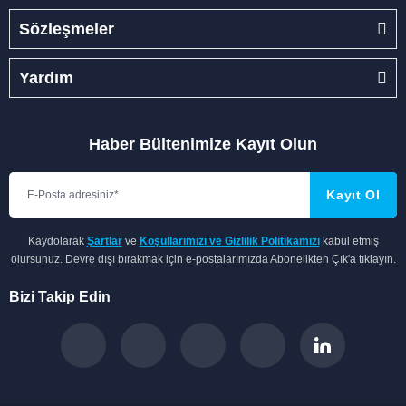
Sözleşmeler
Yardım
Haber Bültenimize Kayıt Olun
Kayıt Ol
Kaydolarak
Şartlar
ve
Koşullarımızı ve Gizlilik Politikamızı
kabul etmiş
olursunuz. Devre dışı bırakmak için e-postalarımızda Abonelikten Çık'a tıklayın.
Bizi Takip Edin