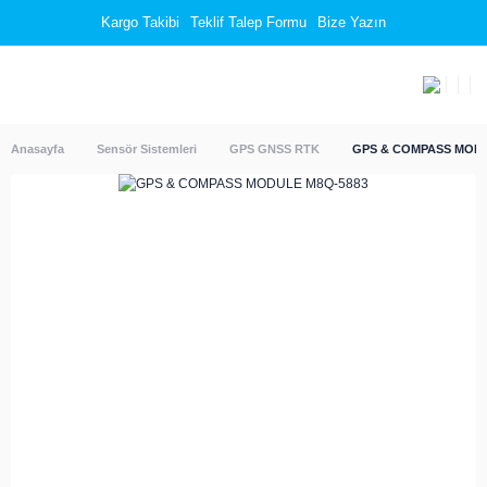
Kargo Takibi
Teklif Talep Formu
Bize Yazın
Anasayfa
Sensör Sistemleri
GPS GNSS RTK
GPS & COMPASS MODU