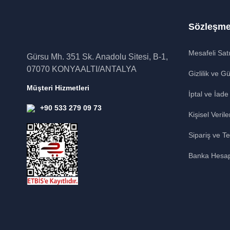
Sözleşme
Mesafeli Sat
Gürsu Mh. 351 Sk. Anadolu Sitesi, B-1,
07070 KONYAALTI/ANTALYA
Gizlilik ve G
Müşteri Hizmetleri
İptal ve İade
+90 533 279 09 73
Kişisel Verile
Sipariş ve Te
Banka Hesap 