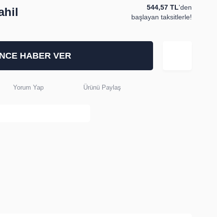
544,57 TL
'den
hil
başlayan taksitlerle!
İNCE HABER VER
Yorum Yap
Ürünü Paylaş