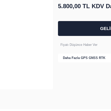
5.800,00 TL
KDV Da
GEL
Fiyatı Düşünce Haber Ver
Daha Fazla
GPS GNSS RTK