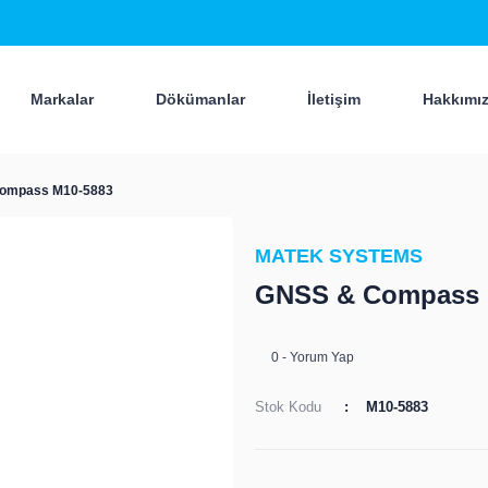
Markalar
Dökümanlar
İletişim
Hakkımı
ompass M10-5883
MATEK SYSTEMS
GNSS & Compass 
0 - Yorum Yap
Stok Kodu
M10-5883