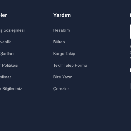
ler
Yardım
ış Sözleşmesi
Hesabım
üvenlik
Bülten
 Şartları
Kargo Takip
r Politikası
Teklif Talep Formu
slimat
Bize Yazın
Bilgilerimiz
Çerezler