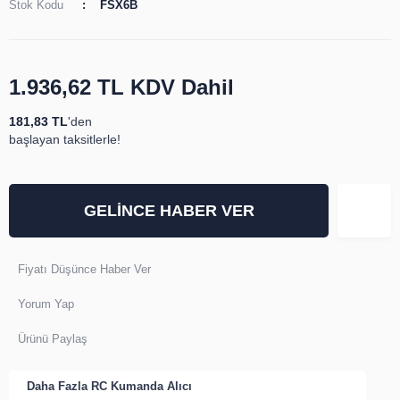
Stok Kodu
FSX6B
1.936,62 TL
KDV Dahil
181,83 TL
'den
başlayan taksitlerle!
GELİNCE HABER VER
Fiyatı Düşünce Haber Ver
Yorum Yap
Ürünü Paylaş
Daha Fazla
RC Kumanda Alıcı