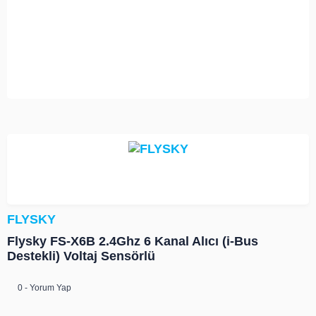
FLYSKY
Flysky FS-X6B 2.4Ghz 6 Kanal Alıcı (i-Bus
Destekli) Voltaj Sensörlü
0 - Yorum Yap