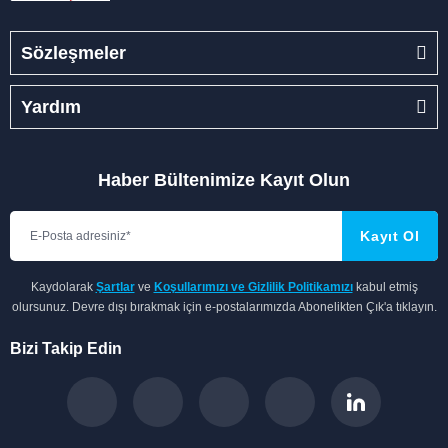
Sözleşmeler
Yardım
Haber Bültenimize Kayıt Olun
Kayıt Ol
Kaydolarak
Şartlar
ve
Koşullarımızı ve Gizlilik Politikamızı
kabul etmiş
olursunuz. Devre dışı bırakmak için e-postalarımızda Abonelikten Çık'a tıklayın.
Bizi Takip Edin