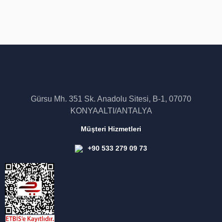
Gürsu Mh. 351 Sk. Anadolu Sitesi, B-1, 07070
KONYAALTI/ANTALYA
Müşteri Hizmetleri
+90 533 279 09 73