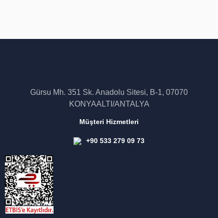
Gürsu Mh. 351 Sk. Anadolu Sitesi, B-1, 07070
KONYAALTI/ANTALYA
Müşteri Hizmetleri
+90 533 279 09 73