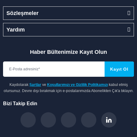
Sözleşmeler
Yardım
Haber Bültenimize Kayıt Olun
Kayıt Ol
Kaydolarak
Şartlar
ve
Koşullarımızı ve Gizlilik Politikamızı
kabul etmiş
olursunuz. Devre dışı bırakmak için e-postalarımızda Abonelikten Çık'a tıklayın.
Bizi Takip Edin