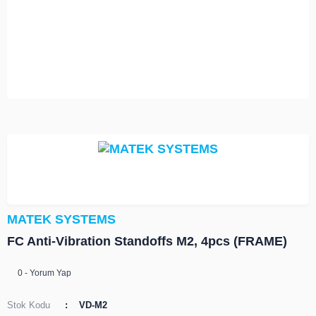
MATEK SYSTEMS
FC Anti-Vibration Standoffs M2, 4pcs (FRAME)
0 - Yorum Yap
Stok Kodu
VD-M2